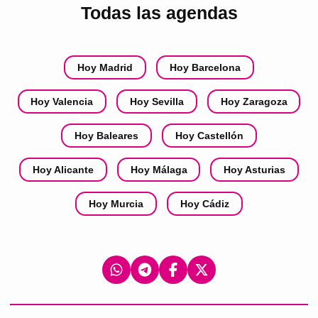
Todas las agendas
Hoy Madrid
Hoy Barcelona
Hoy Valencia
Hoy Sevilla
Hoy Zaragoza
Hoy Baleares
Hoy Castellón
Hoy Alicante
Hoy Málaga
Hoy Asturias
Hoy Murcia
Hoy Cádiz