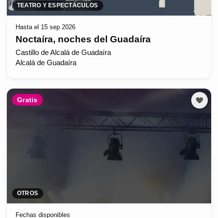
TEATRO Y ESPECTÁCULOS
Hasta el 15 sep 2026
Noctaíra, noches del Guadaíra
Castillo de Alcalá de Guadaíra
Alcalá de Guadaíra
Gratis
OTROS
Fechas disponibles