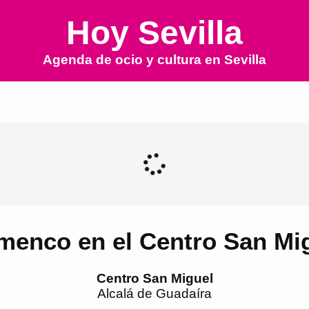
Hoy Sevilla
Agenda de ocio y cultura en
Sevilla
menco en el Centro San Mi
Centro San Miguel
Alcalá de Guadaíra