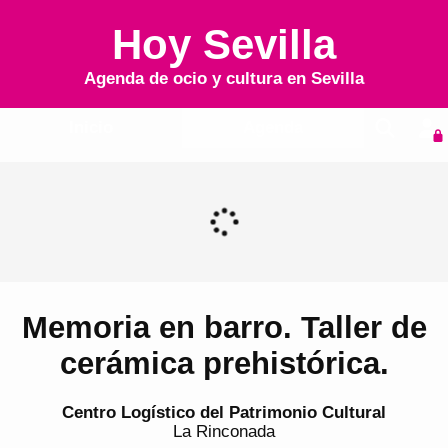
Hoy Sevilla
Agenda de ocio y cultura en
Sevilla
Inicio
Agenda
Memoria en barro. Taller de
cerámica prehistórica.
Centro Logístico del Patrimonio Cultural
La Rinconada