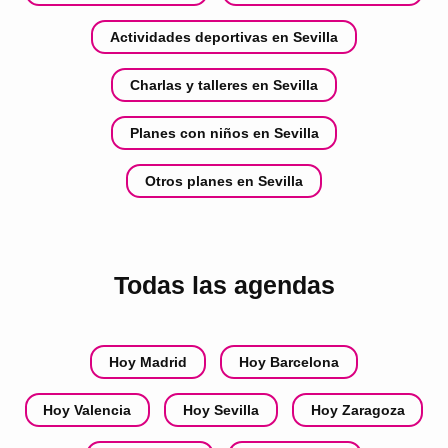
Actividades deportivas en Sevilla
Charlas y talleres en Sevilla
Planes con niños en Sevilla
Otros planes en Sevilla
Todas las agendas
Hoy Madrid
Hoy Barcelona
Hoy Valencia
Hoy Sevilla
Hoy Zaragoza