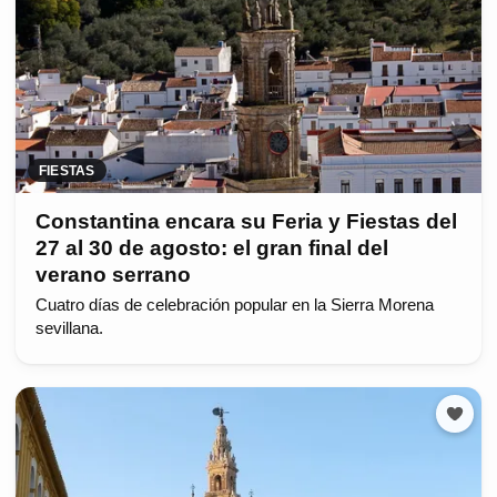
FIESTAS
Constantina encara su Feria y Fiestas del
27 al 30 de agosto: el gran final del
verano serrano
Cuatro días de celebración popular en la Sierra Morena
sevillana.