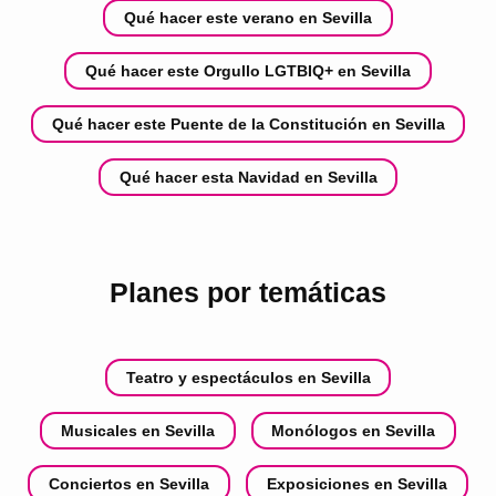
Qué hacer este verano en Sevilla
Qué hacer este Orgullo LGTBIQ+ en Sevilla
Qué hacer este Puente de la Constitución en Sevilla
Qué hacer esta Navidad en Sevilla
Planes por temáticas
Teatro y espectáculos en Sevilla
Musicales en Sevilla
Monólogos en Sevilla
Conciertos en Sevilla
Exposiciones en Sevilla