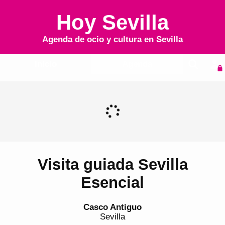
Hoy Sevilla
Agenda de ocio y cultura en
Sevilla
Inicio
Agenda
Visita guiada Sevilla
Esencial
Casco Antiguo
Sevilla