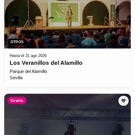
OTROS
Hasta el 31 ago 2026
Los Veranillos del Alamillo
Parque del Alamillo
Sevilla
Gratis