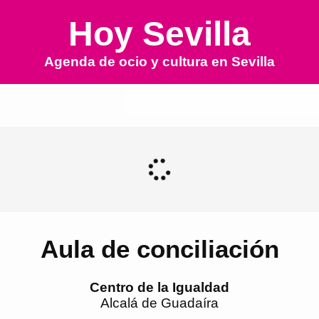
Hoy Sevilla
Agenda de ocio y cultura en
Sevilla
Aula de conciliación
Centro de la Igualdad
Alcalá de Guadaíra