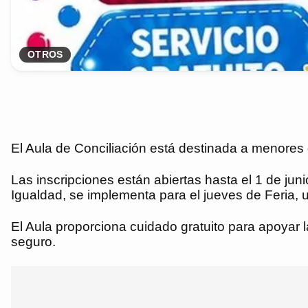
OTROS
El Aula de Conciliación está destinada a menores 
Las inscripciones están abiertas hasta el 1 de jun
Igualdad, se implementa para el jueves de Feria, u
El Aula proporciona cuidado gratuito para apoyar la
seguro.