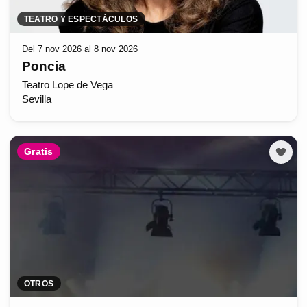
TEATRO Y ESPECTÁCULOS
Del 7 nov 2026 al 8 nov 2026
Poncia
Teatro Lope de Vega
Sevilla
Gratis
OTROS