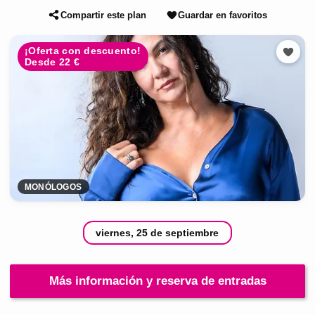
Compartir este plan
Guardar en favoritos
¡Oferta con descuento!
Desde 22 €
MONÓLOGOS
viernes, 25 de septiembre
Más información y reserva de entradas