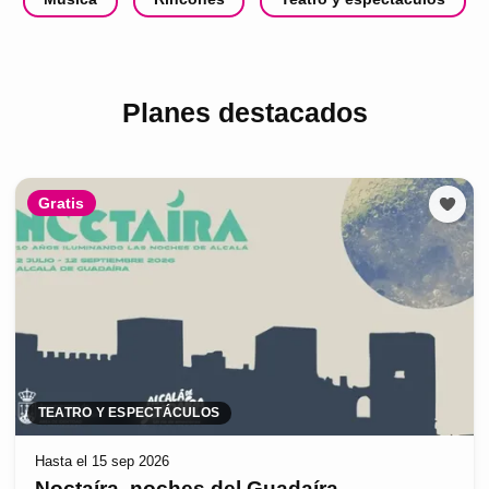
Planes destacados
Gratis
TEATRO Y ESPECTÁCULOS
Hasta el 15 sep 2026
Noctaíra, noches del Guadaíra