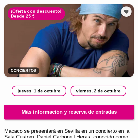
¡Oferta con descuento!
Desde 25 €
CONCIERTOS
jueves, 1 de octubre
viernes, 2 de octubre
Más información y reserva de entradas
Macaco se presentará en Sevilla en un concierto en la
Sala Custom. Daniel Carbonell Heras, conocido como