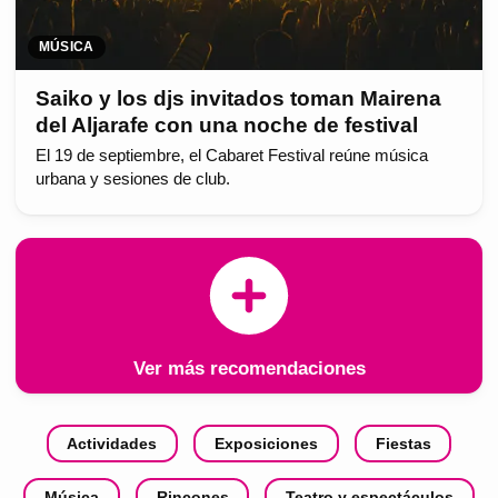
MÚSICA
Saiko y los djs invitados toman Mairena
del Aljarafe con una noche de festival
El 19 de septiembre, el Cabaret Festival reúne música
urbana y sesiones de club.
Ver más recomendaciones
Actividades
Exposiciones
Fiestas
Música
Rincones
Teatro y espectáculos