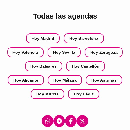
Todas las agendas
Hoy Madrid
Hoy Barcelona
Hoy Valencia
Hoy Sevilla
Hoy Zaragoza
Hoy Baleares
Hoy Castellón
Hoy Alicante
Hoy Málaga
Hoy Asturias
Hoy Murcia
Hoy Cádiz