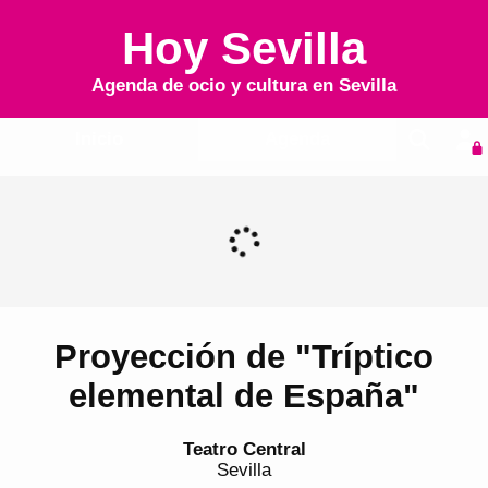
Hoy Sevilla
Agenda de ocio y cultura en
Sevilla
Inicio
Agenda
Proyección de "Tríptico
elemental de España"
Teatro Central
Sevilla