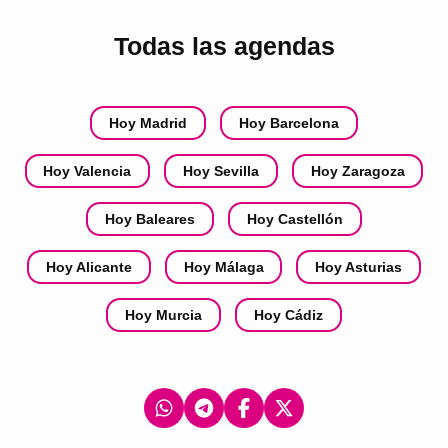
Todas las agendas
Hoy Madrid
Hoy Barcelona
Hoy Valencia
Hoy Sevilla
Hoy Zaragoza
Hoy Baleares
Hoy Castellón
Hoy Alicante
Hoy Málaga
Hoy Asturias
Hoy Murcia
Hoy Cádiz