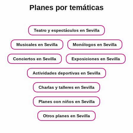
Planes por temáticas
Teatro y espectáculos en Sevilla
Musicales en Sevilla
Monólogos en Sevilla
Conciertos en Sevilla
Exposiciones en Sevilla
Actividades deportivas en Sevilla
Charlas y talleres en Sevilla
Planes con niños en Sevilla
Otros planes en Sevilla