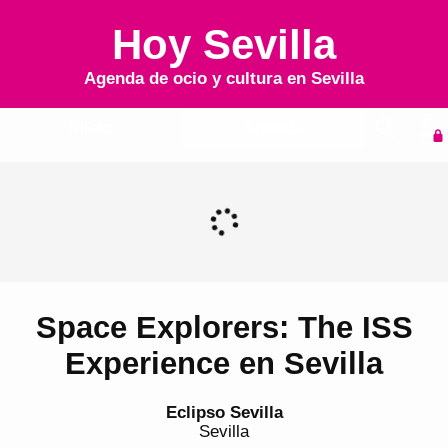
Hoy Sevilla
Agenda de ocio y cultura en
Sevilla
Inicio
Agenda
Space Explorers: The ISS
Experience en Sevilla
Eclipso Sevilla
Sevilla